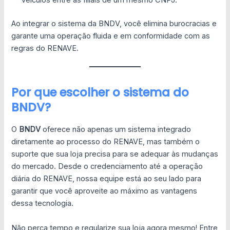
veículos entre as filiais de um mesmo CNPJ.
Ao integrar o sistema da BNDV, você elimina burocracias e
garante uma operação fluida e em conformidade com as
regras do RENAVE.
Por que escolher o sistema do
BNDV?
O
BNDV
oferece não apenas um sistema integrado
diretamente ao processo do RENAVE, mas também o
suporte que sua loja precisa para se adequar às mudanças
do mercado. Desde o credenciamento até a operação
diária do RENAVE, nossa equipe está ao seu lado para
garantir que você aproveite ao máximo as vantagens
dessa tecnologia.
Não perca tempo e regularize sua loja agora mesmo! Entre