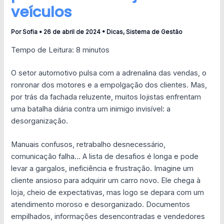
veículos
Por
Sofia
•
26 de abril de 2024
•
Dicas
,
Sistema de Gestão
Tempo de Leitura:
8
minutos
O setor automotivo pulsa com a adrenalina das vendas, o
ronronar dos motores e a empolgação dos clientes. Mas,
por trás da fachada reluzente, muitos lojistas enfrentam
uma batalha diária contra um inimigo invisível: a
desorganização.
Manuais confusos, retrabalho desnecessário,
comunicação falha… A lista de desafios é longa e pode
levar a gargalos, ineficiência e frustração. Imagine um
cliente ansioso para adquirir um carro novo. Ele chega à
loja, cheio de expectativas, mas logo se depara com um
atendimento moroso e desorganizado. Documentos
empilhados, informações desencontradas e vendedores