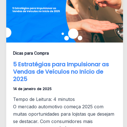
Dicas para Compra
5 Estratégias para Impulsionar as
Vendas de Veículos no Início de
2025
14 de janeiro de 2025
Tempo de Leitura:
4
minutos
O mercado automotivo começa 2025 com
muitas oportunidades para lojistas que desejam
se destacar. Com consumidores mais