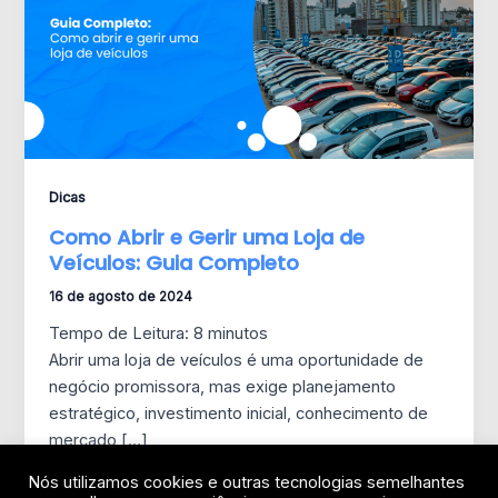
Dicas
Como Abrir e Gerir uma Loja de
Veículos: Guia Completo
16 de agosto de 2024
Tempo de Leitura:
8
minutos
Abrir uma loja de veículos é uma oportunidade de
negócio promissora, mas exige planejamento
estratégico, investimento inicial, conhecimento de
mercado […]
Nós utilizamos cookies e outras tecnologias semelhantes