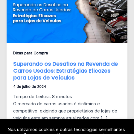
Dicas para Compra
Superando os Desafios na Revenda de
Carros Usados: Estratégias Eficazes
para Lojas de Veículos
4 de julho de 2024
Tempo de Leitura:
8
minutos
O mercado de carros usados é dinâmico e
competitivo, exigindo que proprietários de lojas de
veículos estejam sempre atualizados com […]
Nós utilizamos cookies e outras tecnologias semelhantes