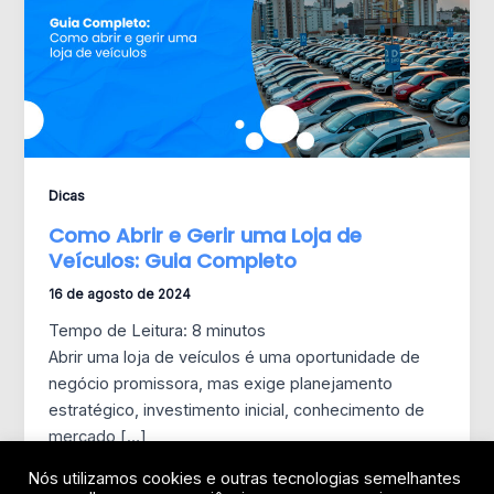
Dicas
Como Abrir e Gerir uma Loja de
Veículos: Guia Completo
16 de agosto de 2024
Tempo de Leitura:
8
minutos
Abrir uma loja de veículos é uma oportunidade de
negócio promissora, mas exige planejamento
estratégico, investimento inicial, conhecimento de
mercado […]
Nós utilizamos cookies e outras tecnologias semelhantes