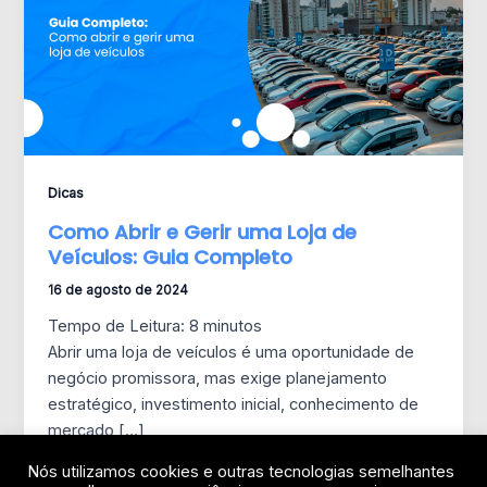
Dicas
Como Abrir e Gerir uma Loja de
Veículos: Guia Completo
16 de agosto de 2024
Tempo de Leitura:
8
minutos
Abrir uma loja de veículos é uma oportunidade de
negócio promissora, mas exige planejamento
estratégico, investimento inicial, conhecimento de
mercado […]
Nós utilizamos cookies e outras tecnologias semelhantes