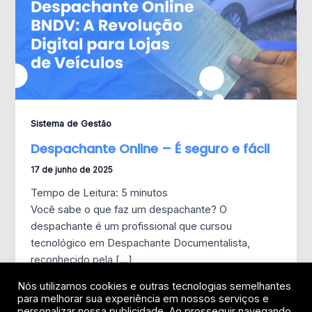
Sistema de Gestão
Despachante Online – É seguro e fácil
17 de junho de 2025
Tempo de Leitura:
5
minutos
Você sabe o que faz um despachante? O
despachante é um profissional que cursou
tecnológico em Despachante Documentalista,
reconhecido pela […]
Nós utilizamos cookies e outras tecnologias semelhantes
para melhorar sua experiência em nossos serviços e
personalizar nossa publicidade. Ao prosseguir navegando,