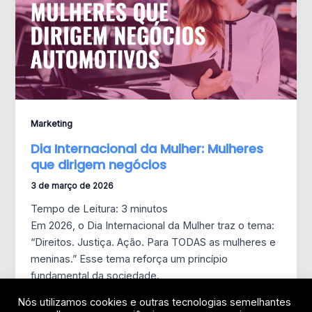
Marketing
Dia Internacional da Mulher: Mulheres
que dirigem negócios
3 de março de 2026
Tempo de Leitura:
3
minutos
Em 2026, o Dia Internacional da Mulher traz o tema:
“Direitos. Justiça. Ação. Para TODAS as mulheres e
meninas.” Esse tema reforça um princípio
fundamental da sociedade.
Nós utilizamos cookies e outras tecnologias semelhantes