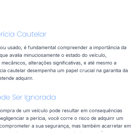
ícia Cautelar
 ou usado, é fundamental compreender a importância da
 que avalia minuciosamente o estado do veículo,
 mecânicos, alterações significativas, e até mesmo a
cia cautelar desempenha um papel crucial na garantia da
tende adquirir.
ode Ser Ignorada
 compra de um veículo pode resultar em consequências
gligenciar a perícia, você corre o risco de adquirir um
 comprometer a sua segurança, mas também acarretar em