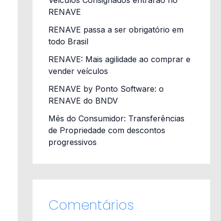
Veículos Consignados entrarão no
RENAVE
RENAVE passa a ser obrigatório em
todo Brasil
RENAVE: Mais agilidade ao comprar e
vender veículos
RENAVE by Ponto Software: o
RENAVE do BNDV
Mês do Consumidor: Transferências
de Propriedade com descontos
progressivos
Comentários