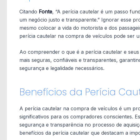
Citando
Fonte
, “A perícia cautelar é um passo fu
um negócio justo e transparente.” Ignorar esse pro
mesmo colocar a vida do motorista e dos passageir
perícia cautelar na compra de veículos pode ser u
Ao compreender o que é a perícia cautelar e seus
mais seguras, confiáveis e transparentes, garanti
segurança e legalidade necessários.
Benefícios da Perícia Ca
A perícia cautelar na compra de veículos é um pr
significativos para os compradores conscientes. E
segurança e transparência no processo de aquisiçã
benefícios da perícia cautelar que destacam a imp