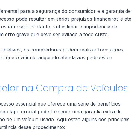
ndamental para a segurança do consumidor e a garantia de
cesso pode resultar em sérios prejuízos financeiros e até
os em risco. Portanto, subestimar a importância da
m erro grave que deve ser evitado a todo custo.
 objetivos, os compradores podem realizar transações
ndo que o veículo adquirido atenda aos padrões de
utelar na Compra de Veículos
ocesso essencial que oferece uma série de benefícios
ssa etapa crucial pode fornecer uma garantia extra de
o de um veículo usado. Aqui estão alguns dos principais
ortância desse procedimento: