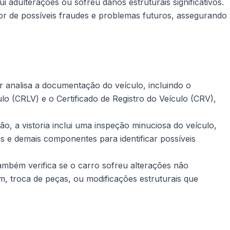
ui adulterações ou sofreu danos estruturais significativos.
r de possíveis fraudes e problemas futuros, assegurando
r analisa a documentação do veículo, incluindo o
ulo (CRLV) e o Certificado de Registro do Veículo (CRV),
, a vistoria inclui uma inspeção minuciosa do veículo,
is e demais componentes para identificar possíveis
também verifica se o carro sofreu alterações não
, troca de peças, ou modificações estruturais que