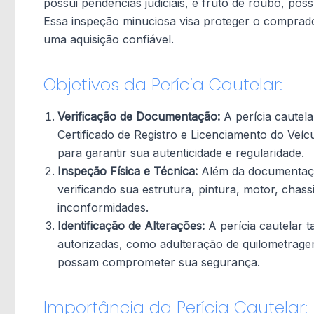
possui pendências judiciais, é fruto de roubo, poss
Essa inspeção minuciosa visa proteger o comprado
uma aquisição confiável.
Objetivos da Perícia Cautelar:
Verificação de Documentação:
A perícia cautela
Certificado de Registro e Licenciamento do Veíc
para garantir sua autenticidade e regularidade.
Inspeção Física e Técnica:
Além da documentação
verificando sua estrutura, pintura, motor, chass
inconformidades.
Identificação de Alterações:
A perícia cautelar 
autorizadas, como adulteração de quilometragem
possam comprometer sua segurança.
Importância da Perícia Cautelar: