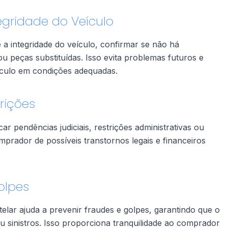
tegridade do Veículo
 e a integridade do veículo, confirmar se não há
 peças substituídas. Isso evita problemas futuros e
ículo em condições adequadas.
trições
icar pendências judiciais, restrições administrativas ou
mprador de possíveis transtornos legais e financeiros
olpes
utelar ajuda a prevenir fraudes e golpes, garantindo que o
 ou sinistros. Isso proporciona tranquilidade ao comprador