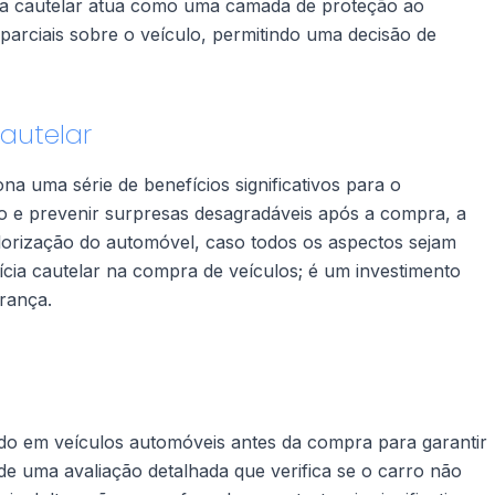
cia cautelar atua como uma camada de proteção ao
arciais sobre o veículo, permitindo uma decisão de
Cautelar
ona uma série de benefícios significativos para o
lo e prevenir surpresas desagradáveis após a compra, a
alorização do automóvel, caso todos os aspectos sejam
rícia cautelar na compra de veículos; é um investimento
rança.
do em veículos automóveis antes da compra para garantir
de uma avaliação detalhada que verifica se o carro não