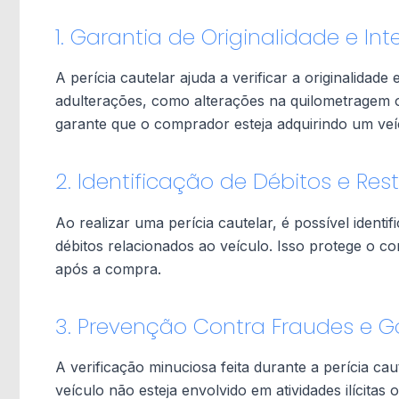
1. Garantia de Originalidade e In
A perícia cautelar ajuda a verificar a originalidade
adulterações, como alterações na quilometragem ou
garante que o comprador esteja adquirindo um ve
2. Identificação de Débitos e Res
Ao realizar uma perícia cautelar, é possível identif
débitos relacionados ao veículo. Isso protege o co
após a compra.
3. Prevenção Contra Fraudes e G
A verificação minuciosa feita durante a perícia ca
veículo não esteja envolvido em atividades ilícitas